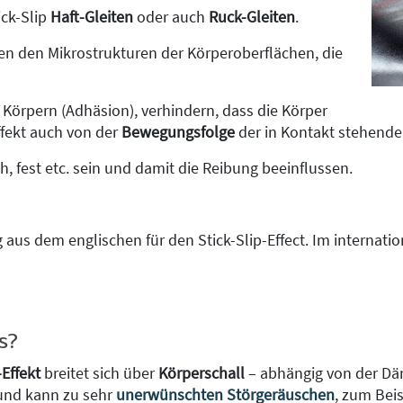
ick-Slip
Haft-Gleiten
oder auch
Ruck-Gleiten
.
n den Mikrostrukturen der Körperoberflächen, die
Körpern (Adhäsion), verhindern, dass die Körper
ffekt auch von der
Bewegungsfolge
der in Kontakt stehende
, fest etc. sein und damit die Reibung beeinflussen.
g aus dem englischen für den Stick-Slip-Effect. Im internat
s?
-Effekt
breitet sich über
Körperschall
– abhängig von der Däm
und kann zu sehr
unerwünschten Störgeräuschen
, zum Bei