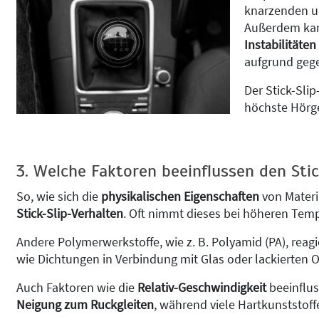
knarzenden u
Außerdem kann
Instabilitäten
aufgrund geg
Der Stick-Slip
höchste Hörg
3. Welche Faktoren beeinflussen den Stic
So, wie sich die
physikalischen Eigenschaften
von Materi
Stick-Slip-Verhalten
. Oft nimmt dieses bei höheren Tempe
Andere Polymerwerkstoffe, wie z. B. Polyamid (PA), reag
wie Dichtungen in Verbindung mit Glas oder lackierten Ob
Auch Faktoren wie die
Relativ-Geschwindigkeit
beeinflu
Neigung zum Ruckgleiten
, während viele Hartkunststoff