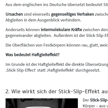
Aus dem englischen ins Deutsche übersetzt bedeutet St
Ursachen
sind einerseits
gegenseitiges Verhaken
zwische
Abgleiten in dem Ausgenblick verhindern.
Anderseits können
intermolekulare Kräfte
zwischen den 
gegeneinander abgleiten. Außerdem ist der Stick-Slip-E
Die Oberflächen von Festkörpern können rau, glatt, weich
Was bedeutet Haftgleiteffekt?
Im Grunde ist der Haftgleiteffekt die direkte Übersetzun
‚Stick-Slip-Effect‘ statt ‚Haftgleiteffekt‘ durchgesetzt.
2. Wie wirkt sich der Stick-Slip-Effekt au
Der
Stick-Slip
Körper – aus 