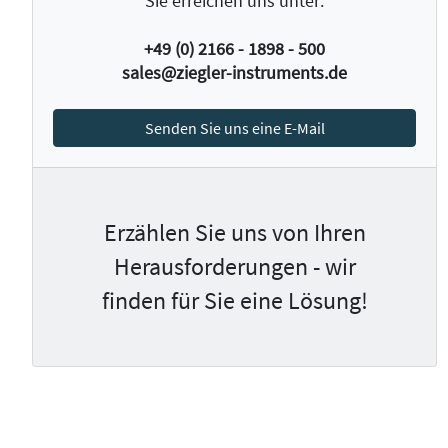
Sie erreichen uns unter:
+49 (0) 2166 - 1898 - 500
sales@ziegler-instruments.de
Senden Sie uns eine E-Mail
Erzählen Sie uns von Ihren
Herausforderungen - wir
finden für Sie eine Lösung!