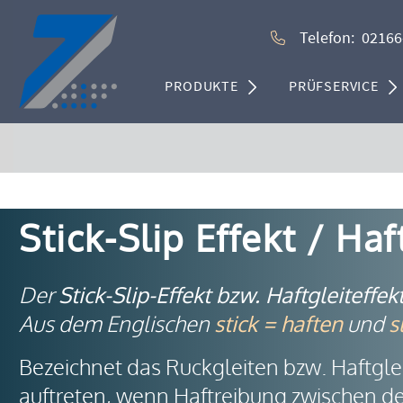
Telefon:
02166
PRODUKTE
PRÜFSERVICE
Stick-Slip Effekt / Haf
Der
Stick-Slip-Effekt bzw. Haftgleiteffek
Aus dem Englischen
stick = haften
und
s
Bezeichnet das Ruckgleiten bzw. Haftglei
auftreten, wenn Haftreibung zwischen den