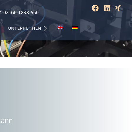
:
02166-1898-550
UNTERNEHMEN
 kann