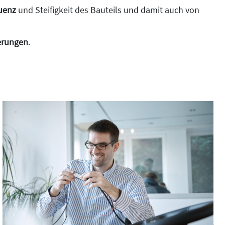
uenz
und Steifigkeit des Bauteils und damit auch von
erungen
.