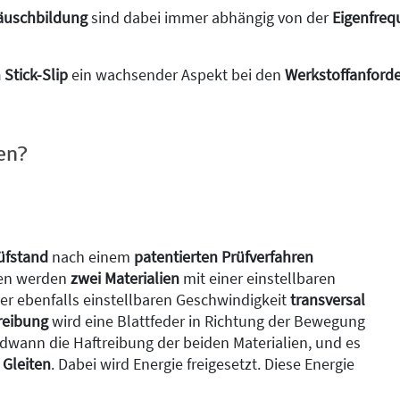
äuschbildung
sind dabei immer abhängig von der
Eigenfreq
Stick-Slip
ein wachsender Aspekt bei den
Werkstoffanford
en?
üfstand
nach einem
patentierten Prüfverfahren
ren werden
zwei Materialien
mit einer einstellbaren
er ebenfalls einstellbaren Geschwindigkeit
transversal
reibung
wird eine Blattfeder in Richtung der Bewegung
ndwann die Haftreibung der beiden Materialien, und es
 Gleiten
. Dabei wird Energie freigesetzt. Diese Energie