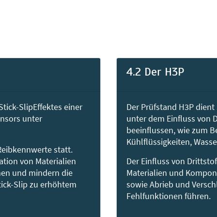
4.2 Der H3P
tick-SlipEffektes einer
Der Prüfstand H3P dient 
nsors unter
unter dem Einfluss von D
beeinflussen, wie zum Bei
Kühlflüssigkeiten, Wasse
Reibkennwerte statt.
tion von Materialien
Der Einfluss von Drittsto
en und mindern die
Materialien und Komponen
tick-Slip zu erhöhtem
sowie Abrieb und Versch
Fehlfunktionen führen.