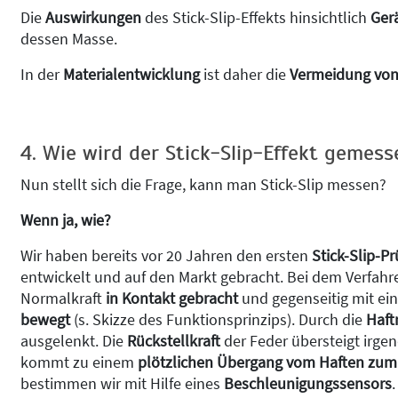
Die
Auswirkungen
des Stick-Slip-Effekts hinsichtlich
Ger
dessen Masse.
In der
Materialentwicklung
ist daher die
Vermeidung von 
4. Wie wird der Stick-Slip-Effekt gemess
Nun stellt sich die Frage, kann man Stick-Slip messen?
Wenn ja, wie?
Wir haben bereits vor 20 Jahren den ersten
Stick-Slip-Pr
entwickelt und auf den Markt gebracht. Bei dem Verfah
Normalkraft
in Kontakt gebracht
und gegenseitig mit ein
bewegt
(s. Skizze des Funktionsprinzips). Durch die
Haft
ausgelenkt. Die
Rückstellkraft
der Feder übersteigt irge
kommt zu einem
plötzlichen Übergang vom Haften zum
bestimmen wir mit Hilfe eines
Beschleunigungssensors
.