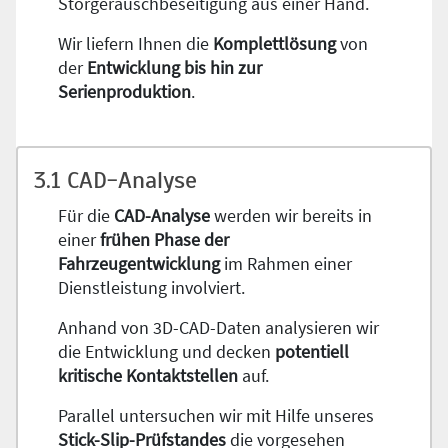
Störgeräuschbeseitigung aus einer Hand.
Wir liefern Ihnen die
Komplettlösung
von
der
Entwicklung bis hin zur
Serienproduktion
.
3.1 CAD-Analyse
Für die
CAD-Analyse
werden wir bereits in
einer
frühen Phase der
Fahrzeugentwicklung
im Rahmen einer
Dienstleistung involviert.
Anhand von 3D-CAD-Daten analysieren wir
die Entwicklung und decken
potentiell
kritische Kontaktstellen
auf.
Parallel untersuchen wir mit Hilfe unseres
Stick-Slip-Prüfstandes
die vorgesehen