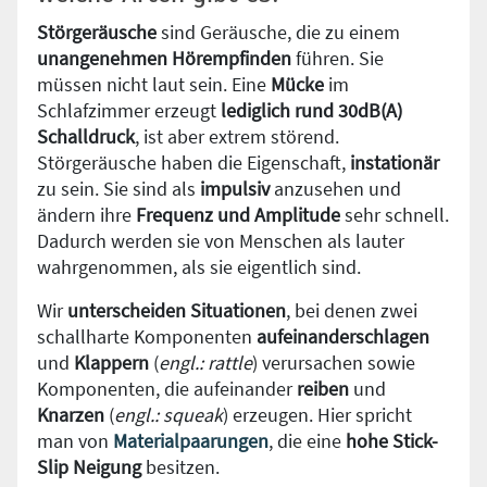
Störgeräusche
sind Geräusche, die zu einem
unangenehmen Hörempfinden
führen. Sie
müssen nicht laut sein. Eine
Mücke
im
Schlafzimmer erzeugt
lediglich rund 30dB(A)
Schalldruck
, ist aber extrem störend.
Störgeräusche haben die Eigenschaft,
instationär
zu sein. Sie sind als
impulsiv
anzusehen und
ändern ihre
Frequenz und Amplitude
sehr schnell.
Dadurch werden sie von Menschen als lauter
wahrgenommen, als sie eigentlich sind.
Wir
unterscheiden Situationen
, bei denen zwei
schallharte Komponenten
aufeinanderschlagen
und
Klappern
(
engl.: rattle
) verursachen sowie
Komponenten, die aufeinander
reiben
und
Knarzen
(
engl.: squeak
) erzeugen. Hier spricht
man von
Materialpaarungen
, die eine
hohe Stick-
Slip Neigung
besitzen.