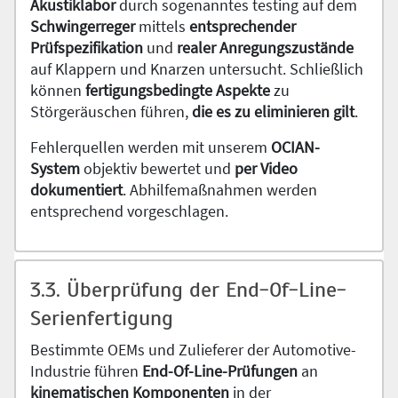
Akustiklabor
durch sogenanntes testing auf dem
Schwingerreger
mittels
entsprechender
Prüfspezifikation
und
realer Anregungszustände
auf Klappern und Knarzen untersucht. Schließlich
können
fertigungsbedingte Aspekte
zu
Störgeräuschen führen,
die es zu eliminieren gilt
.
Fehlerquellen werden mit unserem
OCIAN-
System
objektiv bewertet und
per Video
dokumentiert
. Abhilfemaßnahmen werden
entsprechend vorgeschlagen.
3.3. Überprüfung der End-Of-Line-
Serienfertigung
Bestimmte OEMs und Zulieferer der Automotive-
Industrie führen
End-Of-Line-Prüfungen
an
kinematischen Komponenten
in der