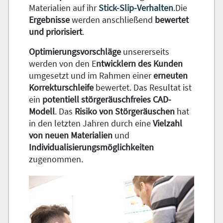
Materialien auf ihr
Stick-Slip-Verhalten
.Die
Ergebnisse
werden anschließend
bewertet
und priorisiert
.
Optimierungsvorschläge
unsererseits
werden von den E
ntwicklern des Kunden
umgesetzt und im Rahmen einer
erneuten
Korrekturschleife
bewertet. Das Resultat ist
ein
potentiell störgeräuschfreies CAD-
Modell
. Das
Risiko von Störgeräuschen
hat
in den letzten Jahren durch eine
Vielzahl
von neuen Materialien
und
Individualisierungsmöglichkeiten
zugenommen.