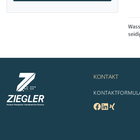
Wass
seidi
KONTAKT
KONTAKTFORMUL