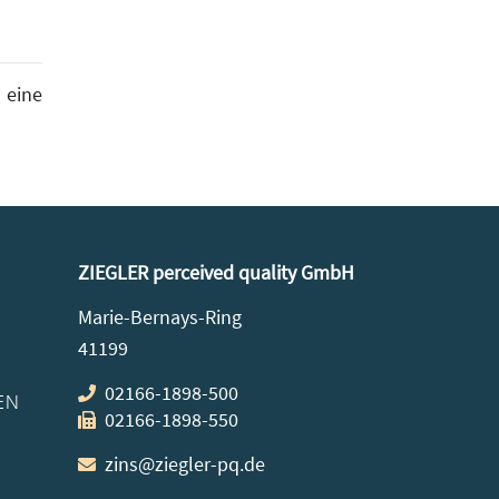
 eine
ZIEGLER perceived quality GmbH
Marie-Bernays-Ring
41199
02166-1898-500
EN
02166-1898-550
zins@ziegler-pq.de