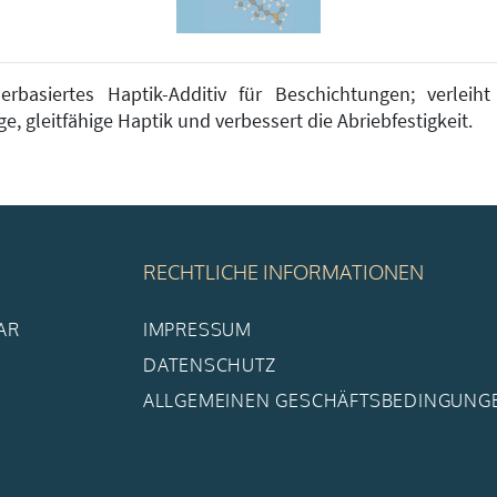
erbasiertes Haptik-Additiv für Beschichtungen; verleiht
ge, gleitfähige Haptik und verbessert die Abriebfestigkeit.
RECHTLICHE INFORMATIONEN
AR
IMPRESSUM
DATENSCHUTZ
ALLGEMEINEN GESCHÄFTSBEDINGUNG